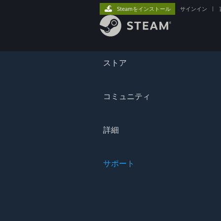
Steamをインストール
サインイン
|
ストア
コミュニティ
詳細
サポート