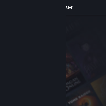
サインイン
ストア
コミュニティ
詳細
サポート
言語を変更
Steamモバイルアプリを入手
デスクトップウェブサイトを表示