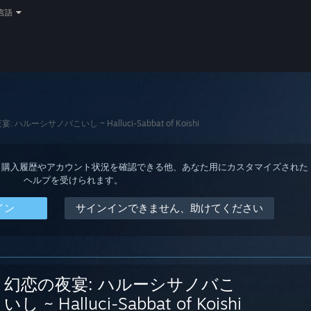
言語
: ハルーシサノバこいし ~ Halluci-Sabbat of Koishi
ると、購入履歴やアカウント状況を確認できる他、あなた用にカスタマイズされた
ヘルプを受けられます。
イン
サインインできません、助けてください
幻恋の夜宴: ハルーシサノバこ
いし ~ Halluci-Sabbat of Koishi