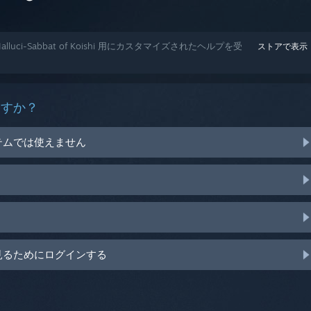
uci-Sabbat of Koishi 用にカスタマイズされたヘルプを受
ストアで表示
ますか？
テムでは使えません
見るためにログインする