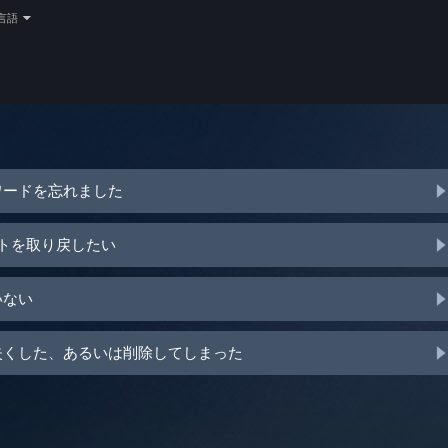
言語
ワードを忘れました
ントを取り戻したい
いない
を失くした、あるいは削除してしまった