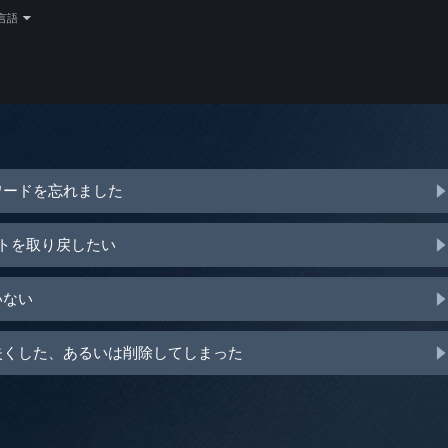
言語
ワードを忘れました
ントを取り戻したい
いない
を失くした、あるいは削除してしまった