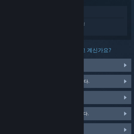
상점에서 보기
Disney Dreamlight Valley에 대한 개인 설정
된 도움을 받으려면
로그인
하세요.
이 제품과 관련해 무슨 문제를 겪고 계신가요?
아이템 관련 문제를 겪고 있습니다.
게임이 운영 체제에서 실행되지 않습니다.
게임이 라이브러리에 없습니다.
소매용 CD 키 관련 문제를 겪고 있습니다.
맞춤 옵션을 보려면 로그인하세요.