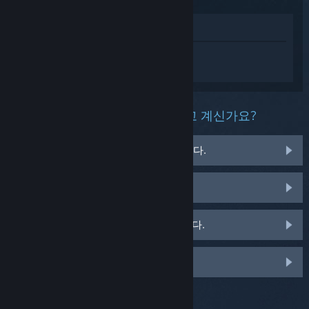
상점에서 보기
Ratchet & Clank: Rift Apart에 대한 개인
설정된 도움을 받으려면
로그인
하세요.
이 제품과 관련해 무슨 문제를 겪고 계신가요?
게임이 운영 체제에서 실행되지 않습니다.
게임이 라이브러리에 없습니다.
소매용 CD 키 관련 문제를 겪고 있습니다.
맞춤 옵션을 보려면 로그인하세요.