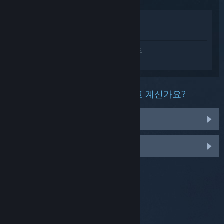
상점에서 보기
라이브러리에서 보기
ROTA: Bend Gravity에 대한 개인 설정된 도
움을 받으려면
로그인
하세요.
이 제품과 관련해 무슨 문제를 겪고 계신가요?
게임이 라이브러리에 없습니다.
맞춤 옵션을 보려면 로그인하세요.