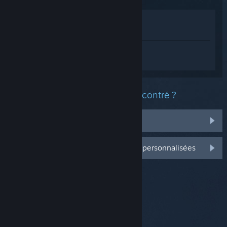
Voir dans le magasin
Voir dans ma bibliothèque
Connectez-vous
pour obtenir de l'aide
sur ROTA: Bend Gravity.
Quel est le type de problème rencontré ?
Il n'est pas dans ma bibliothèque
Connectez-vous pour plus d'options personnalisées