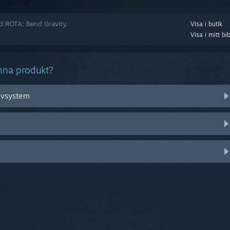
ed ROTA: Bend Gravity.
Visa i butik
Visa i mitt bib
nna produkt?
tivsystem