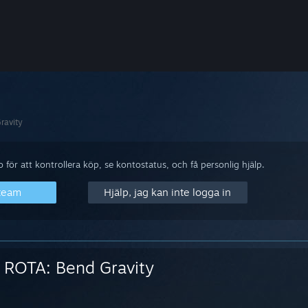
ravity
för att kontrollera köp, se kontostatus, och få personlig hjälp.
Steam
Hjälp, jag kan inte logga in
ROTA: Bend Gravity