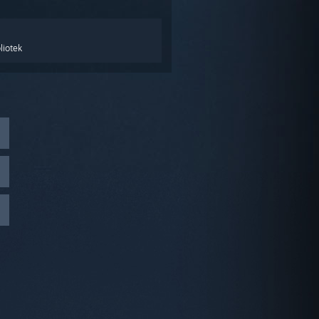
liotek