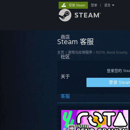
安装 Steam
登录
|
语言
商店
Steam 客服
主页
>
游戏与应用程序
>
ROTA: Bend Gravity
社区
登录您的 S
关于
登录 Stea
客服