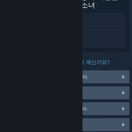
훔치는 소녀
상점에서 보기
FANTASY LIFE i: 빙글빙글 용과 시간을 훔
치는 소녀에 대한 개인 설정된 도움을 받으
려면
로그인
하세요.
이 제품과 관련해 무슨 문제를 겪고 계신가요?
게임이 운영 체제에서 실행되지 않습니다.
게임이 라이브러리에 없습니다.
소매용 CD 키 관련 문제를 겪고 있습니다.
맞춤 옵션을 보려면 로그인하세요.