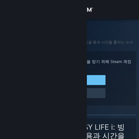
로그인
상점
Steam 고객지원
홈
>
게임 및 애플리케이션
>
FANTASY LIFE i: 빙글빙글 용과 시간을 훔치는 소녀
커뮤니티
정보
구매 확인, 계정 상태 및 개인 설정화된 도움을 얻기 위해 Steam 계정
에 로그인하세요.
지원
Steam에 로그인
로그인 관련 문제
언어 변경
Steam 모바일 앱 다운로드
PC 웹사이트 보기
FANTASY LIFE i: 빙
글빙글 용과 시간을