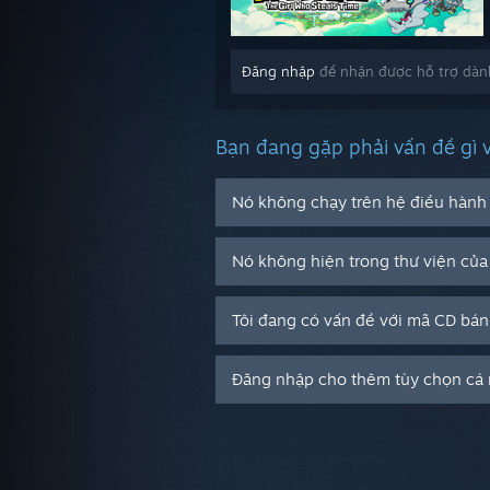
Đăng nhập
để nhận được hỗ trợ dành
Bạn đang gặp phải vấn đề gì 
Nó không chạy trên hệ điều hành 
Nó không hiện trong thư viện của 
Tôi đang có vấn đề với mã CD bán
Đăng nhập cho thêm tùy chọn cá