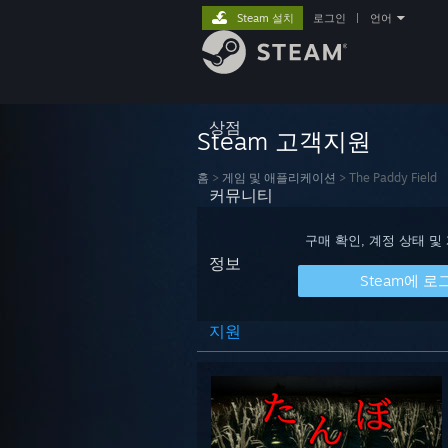
Steam 설치
로그인
|
언어
상점
Steam 고객지원
홈
>
게임 및 애플리케이션
>
The Paddy Field
커뮤니티
구매 확인, 계정 상태 및
정보
Steam에 로
지원