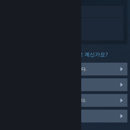
상점에서 보기
Tom Clancy's Ghost Recon® Wildlands에
대한 개인 설정된 도움을 받으려면
로그인
하세요.
이 제품과 관련해 무슨 문제를 겪고 계신가요?
게임이 운영 체제에서 실행되지 않습니다.
게임이 라이브러리에 없습니다.
소매용 CD 키 관련 문제를 겪고 있습니다.
맞춤 옵션을 보려면 로그인하세요.