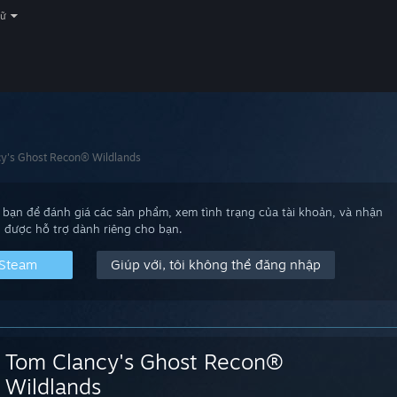
gữ
y's Ghost Recon® Wildlands
bạn để đánh giá các sản phẩm, xem tình trạng của tài khoản, và nhận
được hỗ trợ dành riêng cho bạn.
 Steam
Giúp với, tôi không thể đăng nhập
Tom Clancy's Ghost Recon®
Wildlands