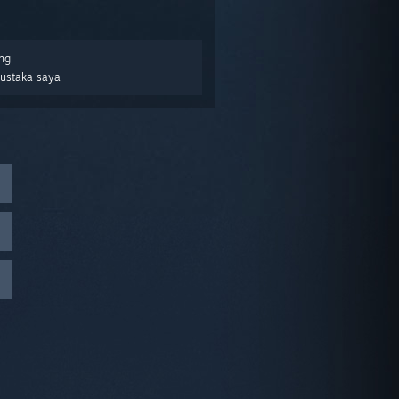
ng
Pustaka saya