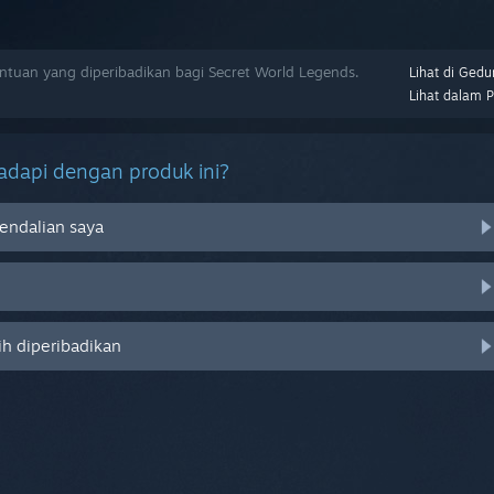
uan yang diperibadikan bagi Secret World Legends.
Lihat di Gedu
Lihat dalam 
dapi dengan produk ini?
endalian saya
ih diperibadikan