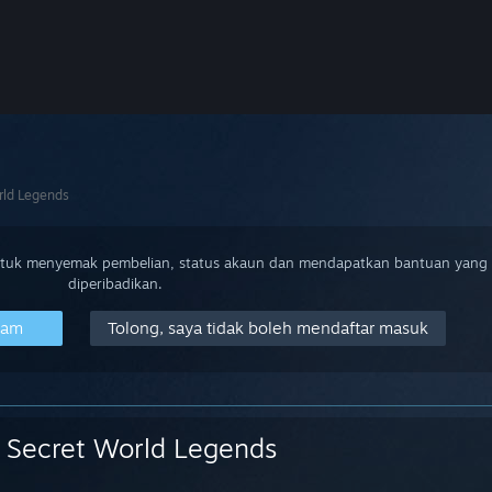
rld Legends
ntuk menyemak pembelian, status akaun dan mendapatkan bantuan yang
diperibadikan.
eam
Tolong, saya tidak boleh mendaftar masuk
Secret World Legends