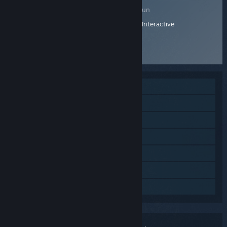
Pelanggan
Pembangun
E-mel
: support@bohemia.net
Bohemia Interactive
Laman Web Produk
Forum Produk
MMO
PvP Dalam Talian
Co-op Dalam Talian
Pencapaian Steam
Steam Trading Card
Steam Workshop
Steam Cloud
Antara
Audio