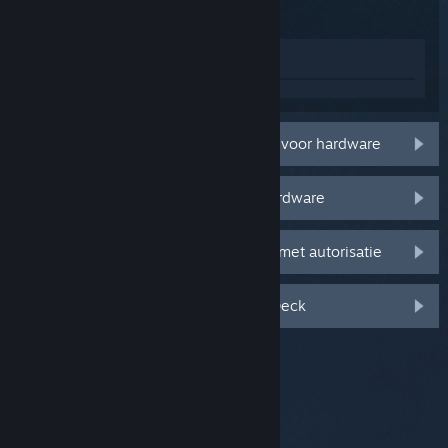
In winkel weergeven
Overeenkomst en beperkte garantie voor hardware
Terugbetalingsbeleid voor Steam Hardware
Gids en beleid voor het retourneren met autorisatie
Veiligheidshandleiding voor Steam Deck