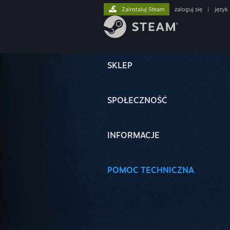
Zainstaluj Steam
zaloguj się
|
język
SKLEP
SPOŁECZNOŚĆ
INFORMACJE
POMOC TECHNICZNA