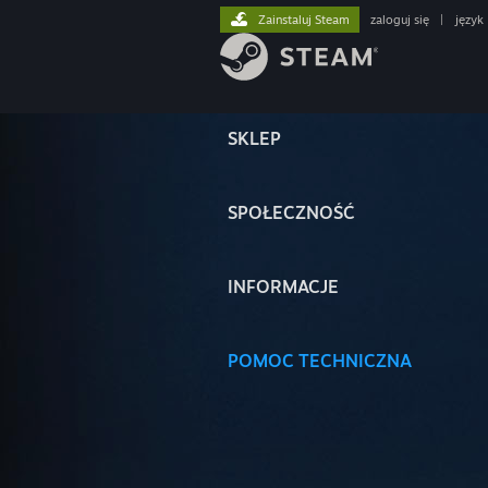
Zainstaluj Steam
zaloguj się
|
język
SKLEP
SPOŁECZNOŚĆ
INFORMACJE
POMOC TECHNICZNA