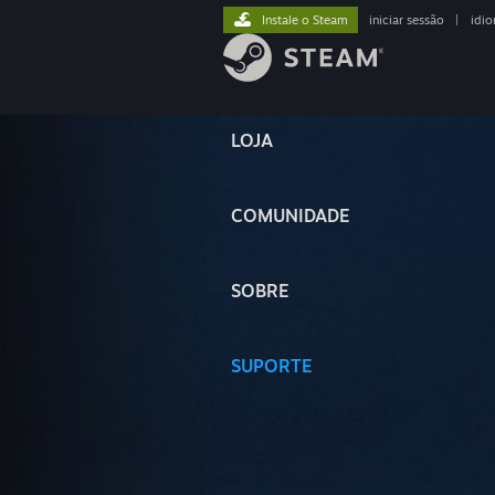
Instale o Steam
iniciar sessão
|
idi
LOJA
COMUNIDADE
SOBRE
SUPORTE