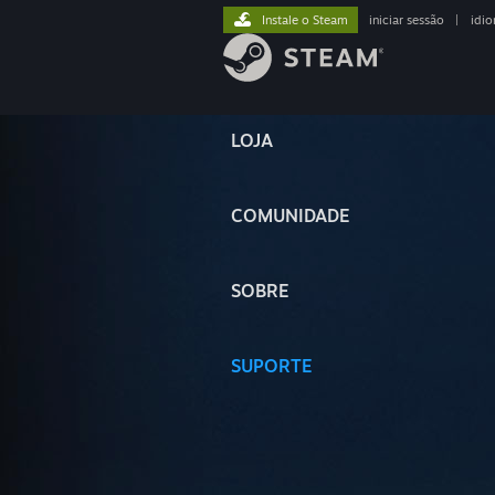
Instale o Steam
iniciar sessão
|
idi
LOJA
COMUNIDADE
SOBRE
SUPORTE