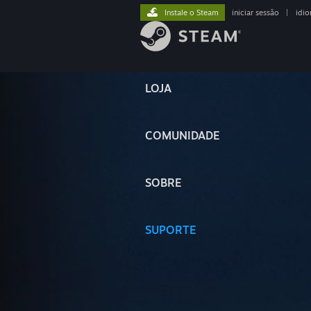
Instale o Steam
iniciar sessão
|
idi
LOJA
COMUNIDADE
SOBRE
SUPORTE