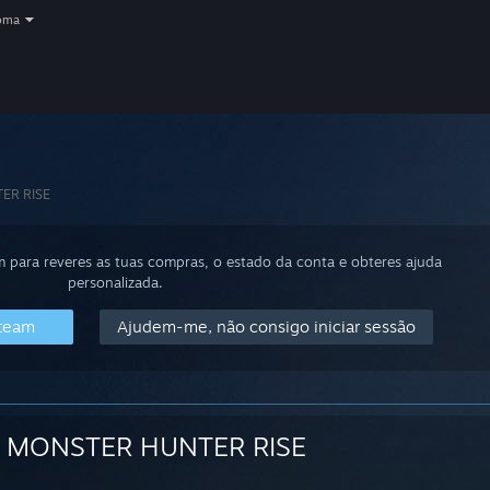
oma
ER RISE
m para reveres as tuas compras, o estado da conta e obteres ajuda
personalizada.
Steam
Ajudem-me, não consigo iniciar sessão
MONSTER HUNTER RISE