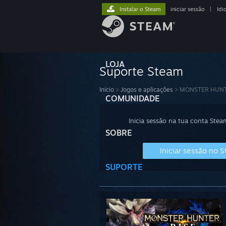
Instalar o Steam
iniciar sessão
|
Idi
LOJA
Suporte Steam
Início
>
Jogos e aplicações
>
MONSTER HUNT
COMUNIDADE
Inicia sessão na tua conta Stea
SOBRE
Iniciar sessão no 
SUPORTE