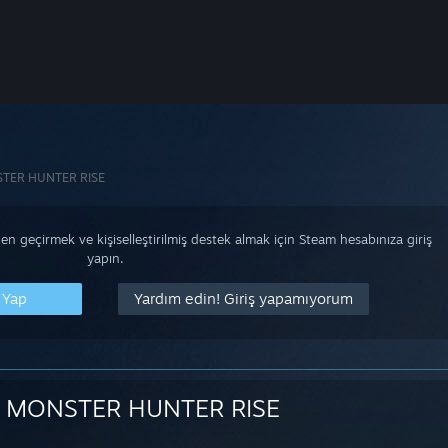
TER HUNTER RISE
n geçirmek ve kişiselleştirilmiş destek almak için Steam hesabınıza giriş
yapın.
 Yap
Yardım edin! Giriş yapamıyorum
MONSTER HUNTER RISE