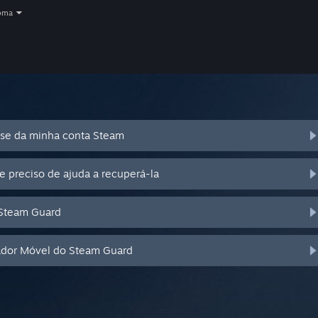
oma
se da minha conta Steam
e preciso de ajuda a recuperá-la
 Steam Guard
cador Móvel do Steam Guard