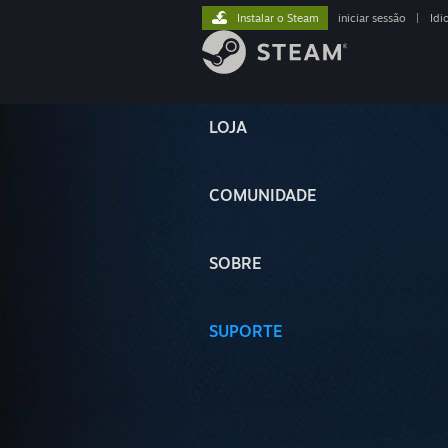
Instalar o Steam
iniciar sessão
|
Idi
LOJA
COMUNIDADE
SOBRE
SUPORTE