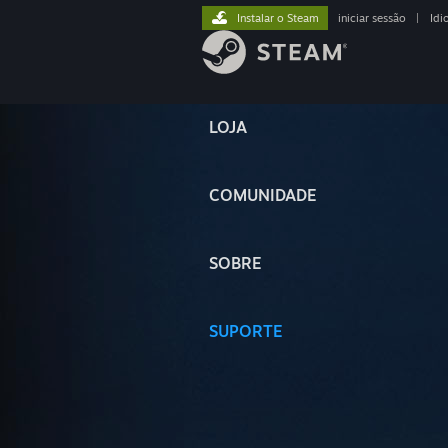
Instalar o Steam
iniciar sessão
|
Idi
LOJA
COMUNIDADE
SOBRE
SUPORTE