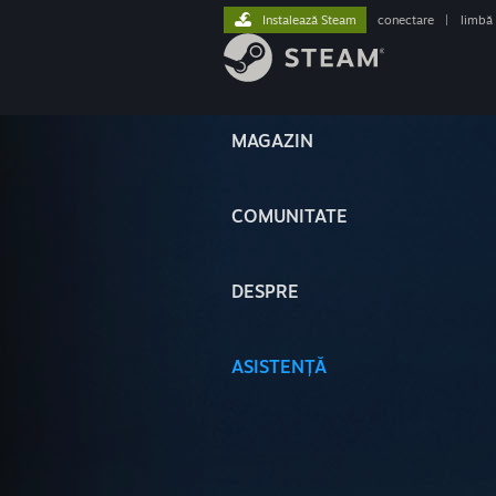
Instalează Steam
conectare
|
limbă
MAGAZIN
COMUNITATE
DESPRE
ASISTENȚĂ