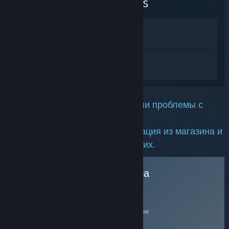
Legends
Просмотреть в магазине
Показать в библиотеке
Войдите
, чтобы получить персональную
помощь для Secret World Legends.
Мы сожалеем, что у вас возникли проблемы с
данной игрой.
Надеемся, следующая информация из магазина и
от сообщества поможет решить их.
Поддержка для этого товара
осуществляется
Официальной службой
Издателем
поддержки
Funcom