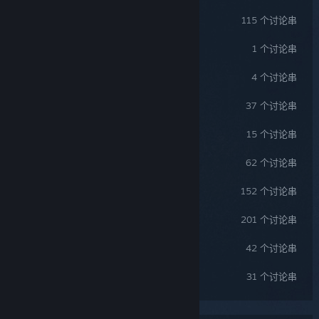
Players Helping Players
115 个讨论串
Community Events
1 个讨论串
The Horned God (RP)
4 个讨论串
Cabals and Recruitment
37 个讨论串
Builds and Theorycraft
15 个讨论串
Feedback and Suggestions
62 个讨论串
Bug Reports
152 个讨论串
Technical Issues
201 个讨论串
Deutsch
42 个讨论串
Français
31 个讨论串