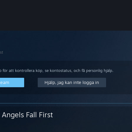
st
för att kontrollera köp, se kontostatus, och få personlig hjälp.
Steam
Hjälp, jag kan inte logga in
Angels Fall First