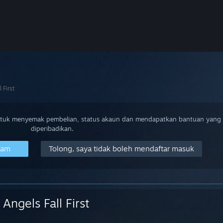
 First
ntuk menyemak pembelian, status akaun dan mendapatkan bantuan yang
diperibadikan.
eam
Tolong, saya tidak boleh mendaftar masuk
Angels Fall First