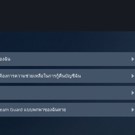
ของฉัน
้องการความช่วยเหลือในการกู้คืนบัญชีฉัน
น Steam Guard แบบพกพาของฉันหาย