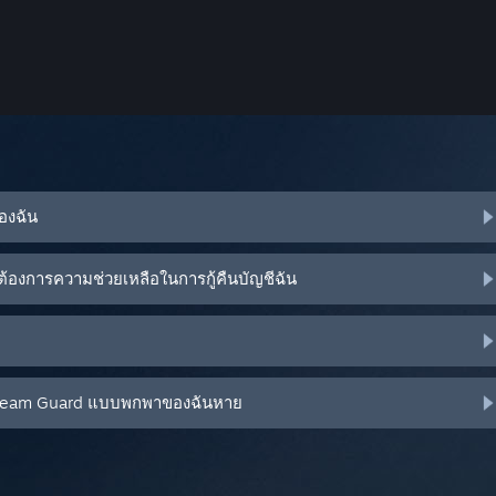
ของฉัน
้องการความช่วยเหลือในการกู้คืนบัญชีฉัน
น Steam Guard แบบพกพาของฉันหาย