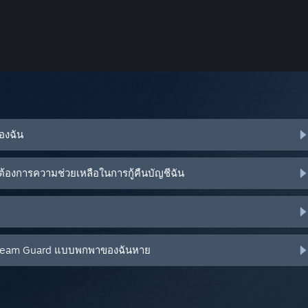
ของฉัน
้องการความช่วยเหลือในการกู้คืนบัญชีฉัน
น Steam Guard แบบพกพาของฉันหาย