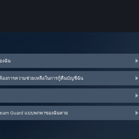
ของฉัน
้องการความช่วยเหลือในการกู้คืนบัญชีฉัน
น Steam Guard แบบพกพาของฉันหาย