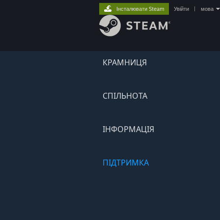
Інсталювати Steam
Увійти
|
мова
КРАМНИЦЯ
СПІЛЬНОТА
ІНФОРМАЦІЯ
ПІДТРИМКА