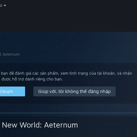
gữ
d: Aeternum
bạn để đánh giá các sản phẩm, xem tình trạng của tài khoản, và nhận
được hỗ trợ dành riêng cho bạn.
 Steam
Giúp với, tôi không thể đăng nhập
New World: Aeternum