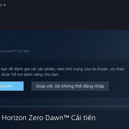
gữ
ero Dawn™ Cải tiến
bạn để đánh giá các sản phẩm, xem tình trạng của tài khoản, và nhận
được hỗ trợ dành riêng cho bạn.
 Steam
Giúp với, tôi không thể đăng nhập
Horizon Zero Dawn™ Cải tiến