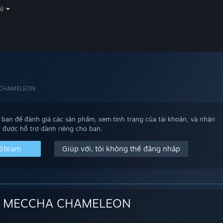
gữ
CHAMELEON
bạn để đánh giá các sản phẩm, xem tình trạng của tài khoản, và nhận
được hỗ trợ dành riêng cho bạn.
 Steam
Giúp với, tôi không thể đăng nhập
MECCHA CHAMELEON