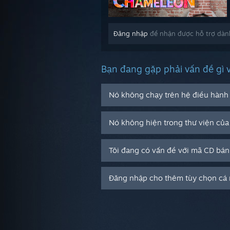
Đăng nhập
để nhận được hỗ trợ dà
Bạn đang gặp phải vấn đề gì 
Nó không chạy trên hệ điều hành 
Nó không hiện trong thư viện của 
Tôi đang có vấn đề với mã CD bán
Đăng nhập cho thêm tùy chọn cá