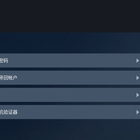
或密码
助寻回帐户
手机验证器