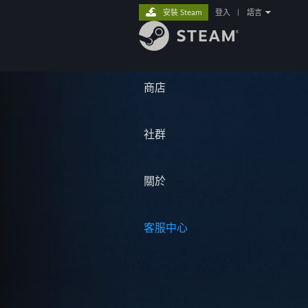
安裝 Steam
登入
|
語言
商店
社群
關於
客服中心