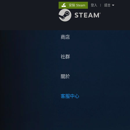
安裝 Steam
登入
|
語言
商店
社群
關於
客服中心