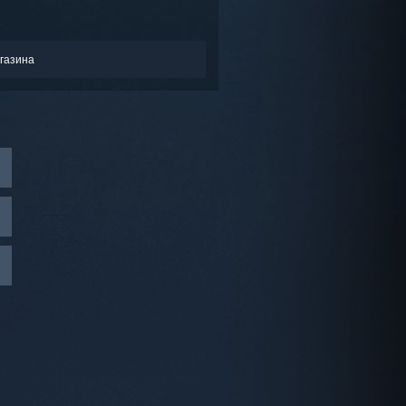
газина