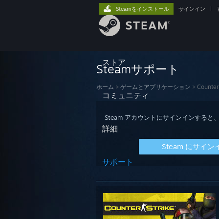
Steamをインストール
サインイン
|
ストア
Steamサポート
ホーム
>
ゲームとアプリケーション
>
Counter
コミュニティ
Steam アカウントにサインインす
詳細
Steam にサイン
サポート