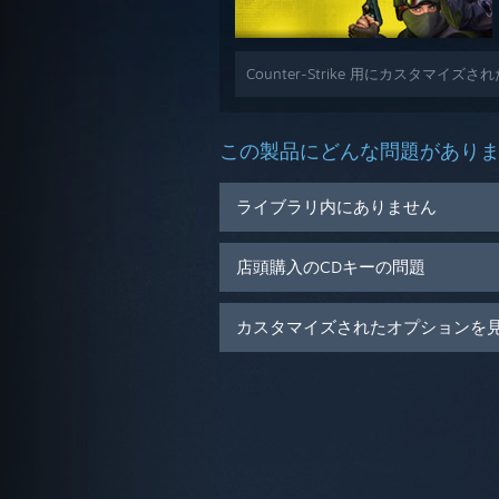
Counter-Strike 用にカスタマイ
この製品にどんな問題があり
ライブラリ内にありません
店頭購入のCDキーの問題
カスタマイズされたオプションを