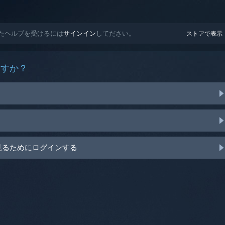
ズされたヘルプを受けるには
サインイン
してださい。
ストアで表示
ますか？
見るためにログインする