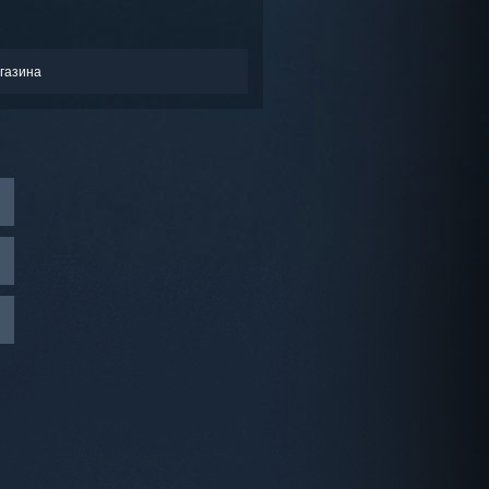
газина