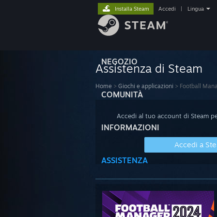
Installa Steam
Accedi
|
Lingua
NEGOZIO
Assistenza di Steam
Home
>
Giochi e applicazioni
>
Football Man
COMUNITÀ
Accedi al tuo account di Steam per
INFORMAZIONI
Accedi a St
ASSISTENZA