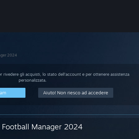
ager 2024
 rivedere gli acquisti, lo stato dell'account e per ottenere assistenza
personalizzata.
eam
Aiuto! Non riesco ad accedere
Football Manager 2024