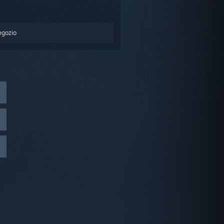
egozio