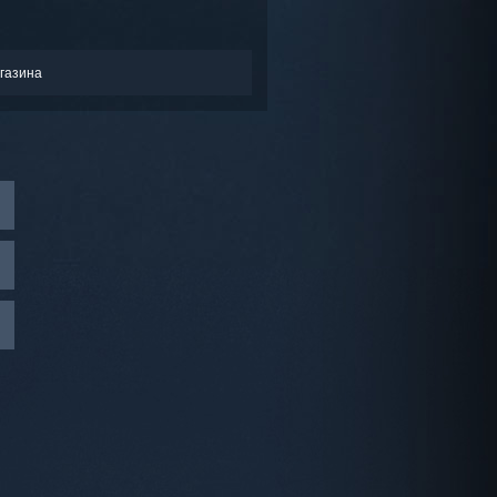
газина